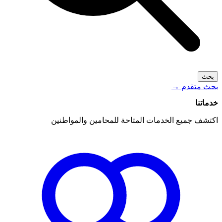
بحث
بحث متقدم
→
خدماتنا
اكتشف جميع الخدمات المتاحة للمحامين والمواطنين