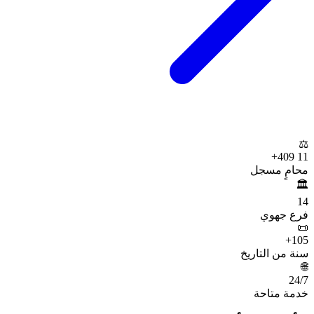
⚖️
+
11 409
محامٍ مسجل
🏛️
14
فرع جهوي
📜
+
105
سنة من التاريخ
🌐
24
/7
خدمة متاحة