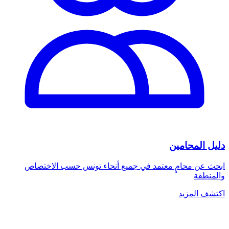
دليل المحامين
ابحث عن محامٍ معتمد في جميع أنحاء تونس حسب الاختصاص
والمنطقة
اكتشف المزيد