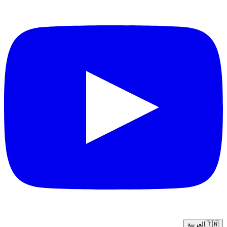
🇹🇳
العربية