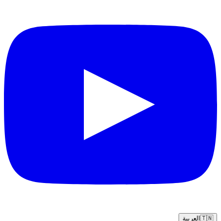
🇹🇳
العربية