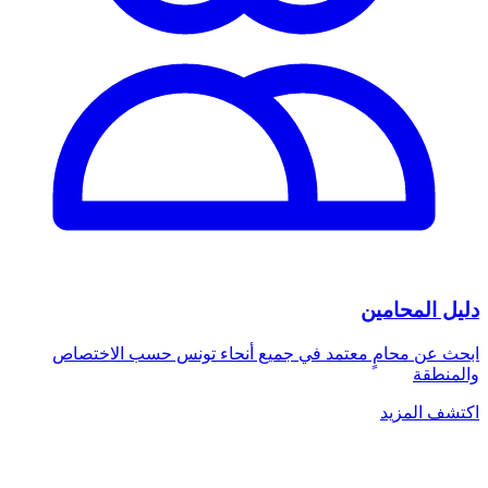
دليل المحامين
ابحث عن محامٍ معتمد في جميع أنحاء تونس حسب الاختصاص
والمنطقة
اكتشف المزيد