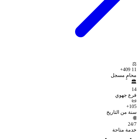
⚖️
+
11 409
محامٍ مسجل
🏛️
14
فرع جهوي
📜
+
105
سنة من التاريخ
🌐
24
/7
خدمة متاحة