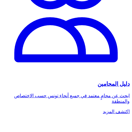
دليل المحامين
ابحث عن محامٍ معتمد في جميع أنحاء تونس حسب الاختصاص
والمنطقة
اكتشف المزيد