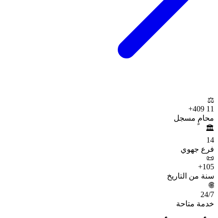
⚖️
+
11 409
محامٍ مسجل
🏛️
14
فرع جهوي
📜
+
105
سنة من التاريخ
🌐
24
/7
خدمة متاحة