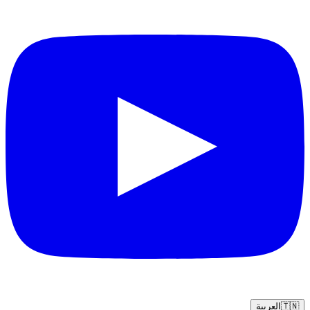
🇹🇳
العربية