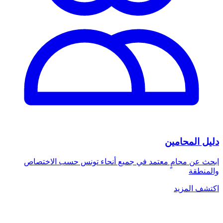
دليل المحامين
ابحث عن محامٍ معتمد في جميع أنحاء تونس حسب الاختصاص
والمنطقة
اكتشف المزيد