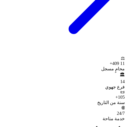
⚖️
+
11 409
محامٍ مسجل
🏛️
14
فرع جهوي
📜
+
105
سنة من التاريخ
🌐
24
/7
خدمة متاحة