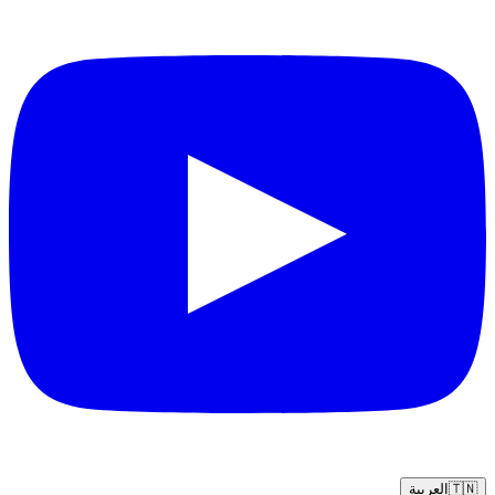
🇹🇳
العربية