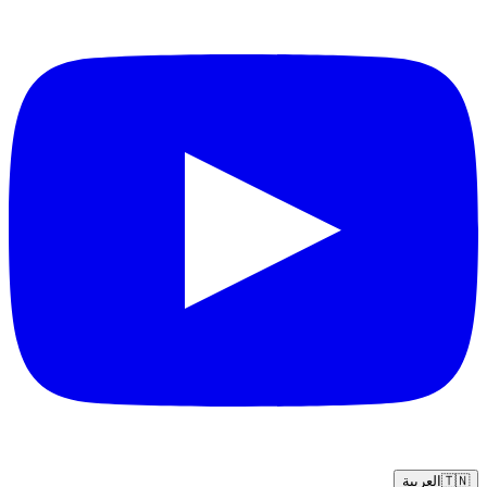
🇹🇳
العربية