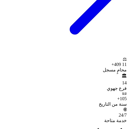
⚖️
+
11 409
محامٍ مسجل
🏛️
14
فرع جهوي
📜
+
105
سنة من التاريخ
🌐
24
/7
خدمة متاحة