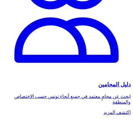
دليل المحامين
ابحث عن محامٍ معتمد في جميع أنحاء تونس حسب الاختصاص
والمنطقة
اكتشف المزيد