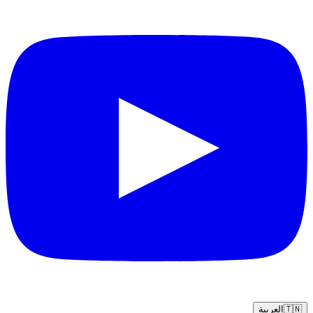
🇹🇳
العربية