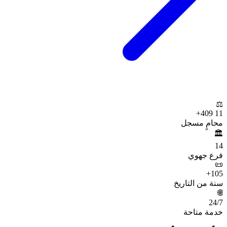
⚖️
+
11 409
محامٍ مسجل
🏛️
14
فرع جهوي
📜
+
105
سنة من التاريخ
🌐
24
/7
خدمة متاحة