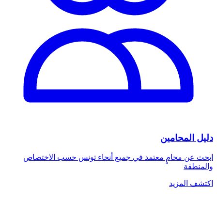
دليل المحامين
ابحث عن محامٍ معتمد في جميع أنحاء تونس حسب الاختصاص
والمنطقة
اكتشف المزيد