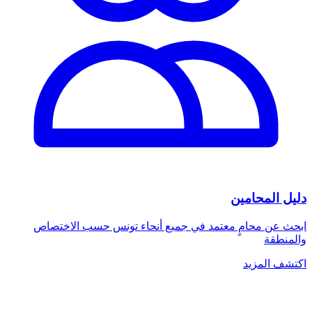
دليل المحامين
ابحث عن محامٍ معتمد في جميع أنحاء تونس حسب الاختصاص
والمنطقة
اكتشف المزيد