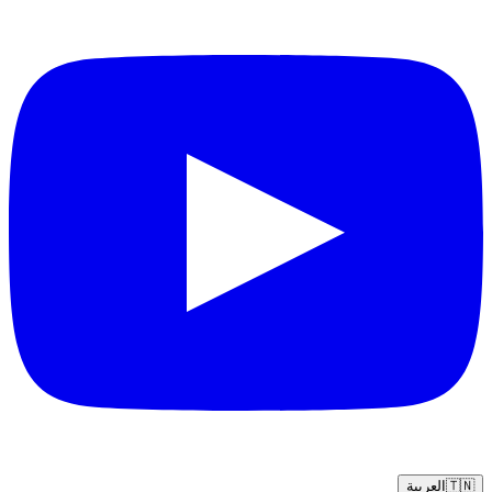
🇹🇳
العربية