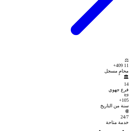
⚖️
+
11 409
محامٍ مسجل
🏛️
14
فرع جهوي
📜
+
105
سنة من التاريخ
🌐
24
/7
خدمة متاحة