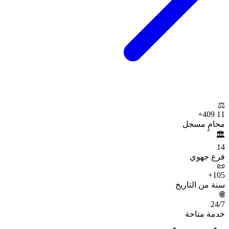
⚖️
+
11 409
محامٍ مسجل
🏛️
14
فرع جهوي
📜
+
105
سنة من التاريخ
🌐
24
/7
خدمة متاحة