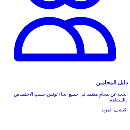
دليل المحامين
ابحث عن محامٍ معتمد في جميع أنحاء تونس حسب الاختصاص
والمنطقة
اكتشف المزيد