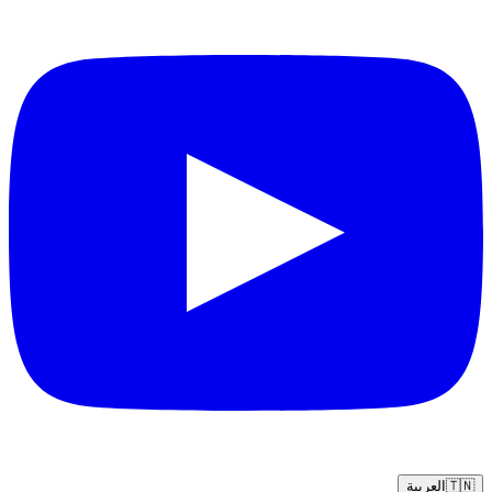
🇹🇳
العربية