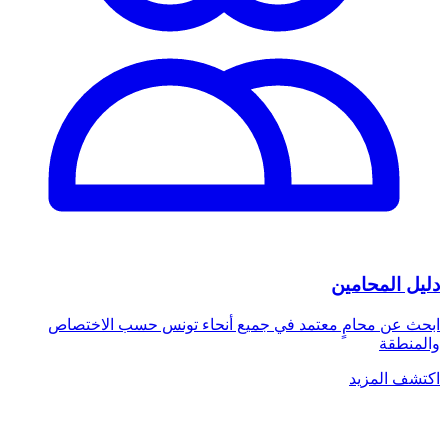
دليل المحامين
ابحث عن محامٍ معتمد في جميع أنحاء تونس حسب الاختصاص
والمنطقة
اكتشف المزيد