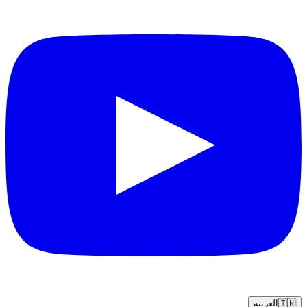
🇹🇳
العربية