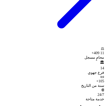
⚖️
+
11 409
محامٍ مسجل
🏛️
14
فرع جهوي
📜
+
105
سنة من التاريخ
🌐
24
/7
خدمة متاحة