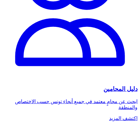
دليل المحامين
ابحث عن محامٍ معتمد في جميع أنحاء تونس حسب الاختصاص
والمنطقة
اكتشف المزيد