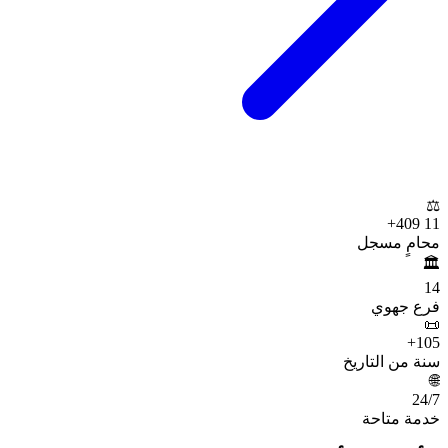
⚖️
+
11 409
محامٍ مسجل
🏛️
14
فرع جهوي
📜
+
105
سنة من التاريخ
🌐
24
/7
خدمة متاحة