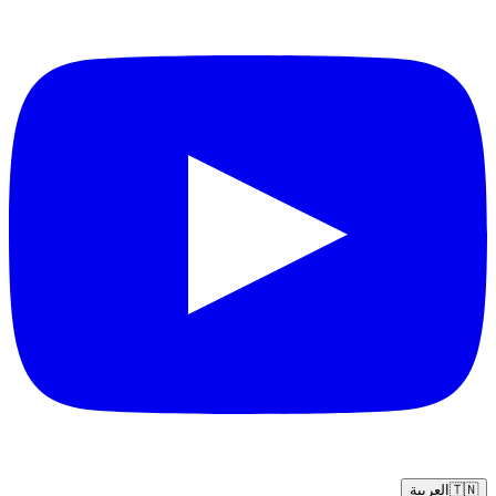
🇹🇳
العربية