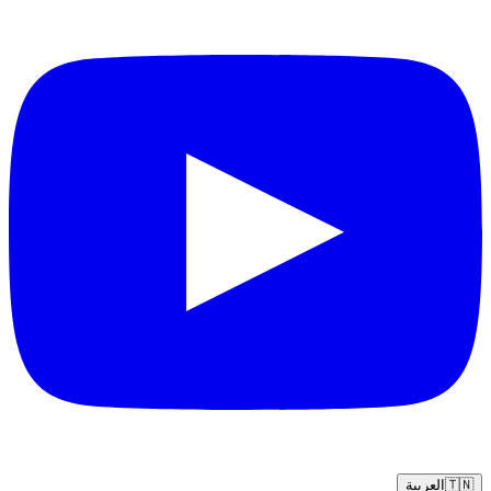
🇹🇳
العربية