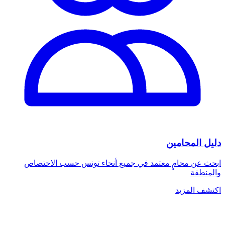
دليل المحامين
ابحث عن محامٍ معتمد في جميع أنحاء تونس حسب الاختصاص
والمنطقة
اكتشف المزيد