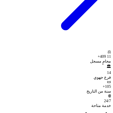
⚖️
+
11 409
محامٍ مسجل
🏛️
14
فرع جهوي
📜
+
105
سنة من التاريخ
🌐
24
/7
خدمة متاحة