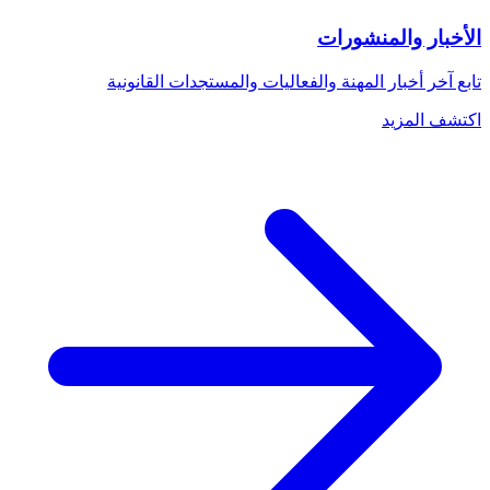
الأخبار والمنشورات
تابع آخر أخبار المهنة والفعاليات والمستجدات القانونية
اكتشف المزيد