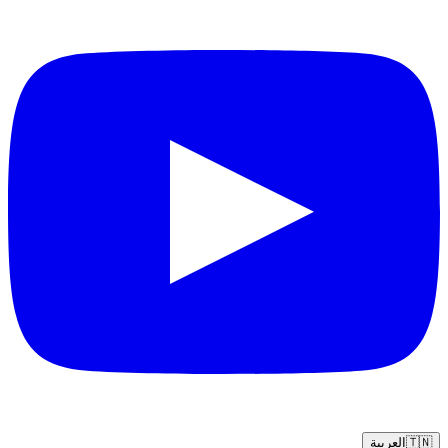
🇹🇳
العربية