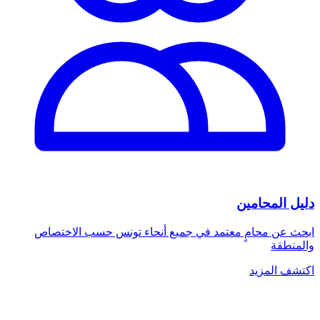
دليل المحامين
ابحث عن محامٍ معتمد في جميع أنحاء تونس حسب الاختصاص
والمنطقة
اكتشف المزيد