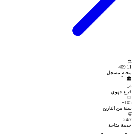
⚖️
+
11 409
محامٍ مسجل
🏛️
14
فرع جهوي
📜
+
105
سنة من التاريخ
🌐
24
/7
خدمة متاحة