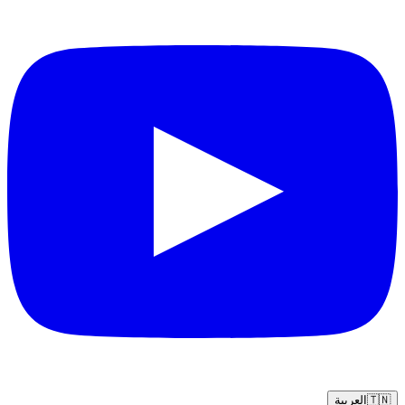
🇹🇳
العربية