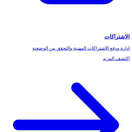
الاشتراكات
إدارة ودفع الاشتراكات المهنية والتحقق من الوضعية
اكتشف المزيد