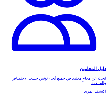
دليل المحامين
ابحث عن محامٍ معتمد في جميع أنحاء تونس حسب الاختصاص
والمنطقة
اكتشف المزيد