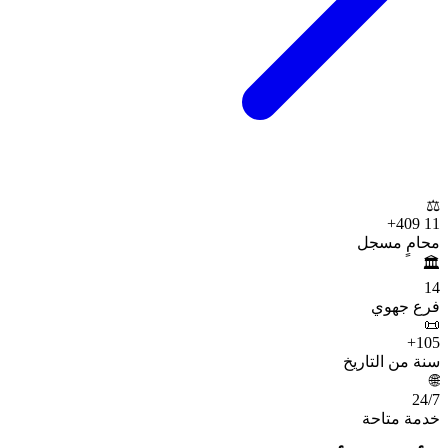
⚖️
+
11 409
محامٍ مسجل
🏛️
14
فرع جهوي
📜
+
105
سنة من التاريخ
🌐
24
/7
خدمة متاحة