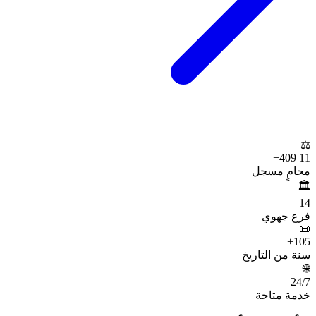
⚖️
+
11 409
محامٍ مسجل
🏛️
14
فرع جهوي
📜
+
105
سنة من التاريخ
🌐
24
/7
خدمة متاحة