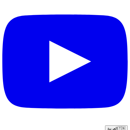
🇹🇳
العربية