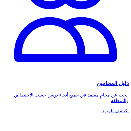
دليل المحامين
ابحث عن محامٍ معتمد في جميع أنحاء تونس حسب الاختصاص
والمنطقة
اكتشف المزيد