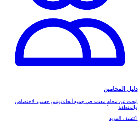
دليل المحامين
ابحث عن محامٍ معتمد في جميع أنحاء تونس حسب الاختصاص
والمنطقة
اكتشف المزيد