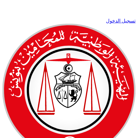
تسجيل الدخول