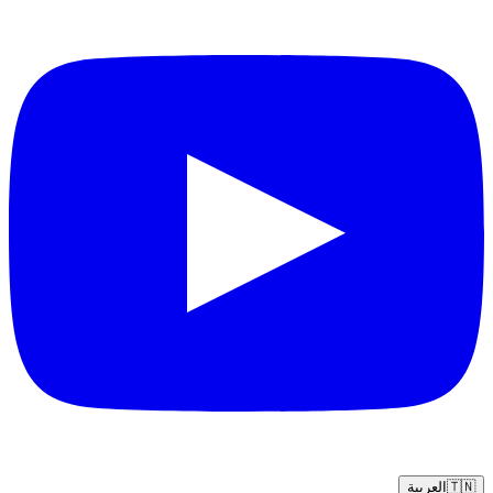
🇹🇳
العربية