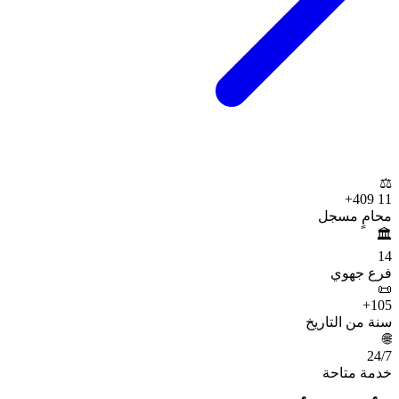
⚖️
+
11 409
محامٍ مسجل
🏛️
14
فرع جهوي
📜
+
105
سنة من التاريخ
🌐
24
/7
خدمة متاحة