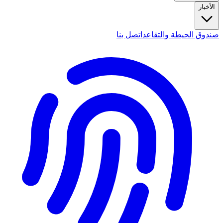
الأخبار
صندوق الحيطة والتقاعد
اتصل بنا