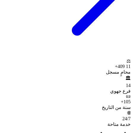
⚖️
+
11 409
محامٍ مسجل
🏛️
14
فرع جهوي
📜
+
105
سنة من التاريخ
🌐
24
/7
خدمة متاحة