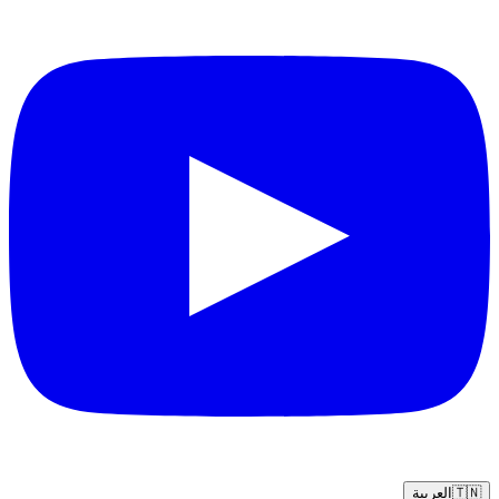
🇹🇳
العربية