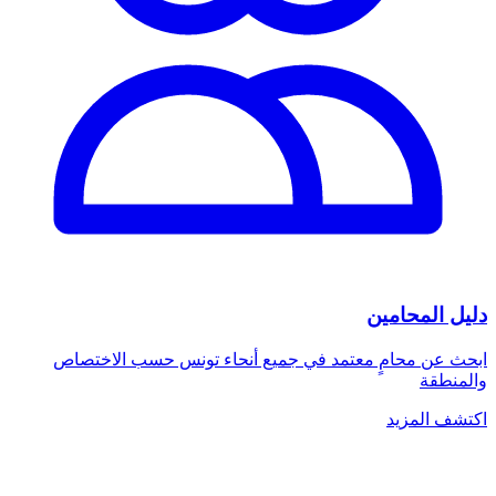
دليل المحامين
ابحث عن محامٍ معتمد في جميع أنحاء تونس حسب الاختصاص
والمنطقة
اكتشف المزيد