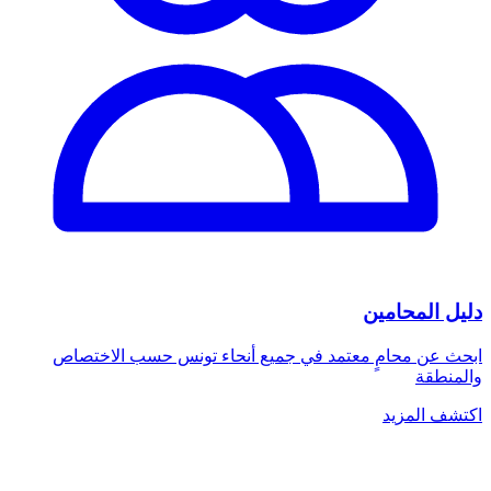
دليل المحامين
ابحث عن محامٍ معتمد في جميع أنحاء تونس حسب الاختصاص
والمنطقة
اكتشف المزيد