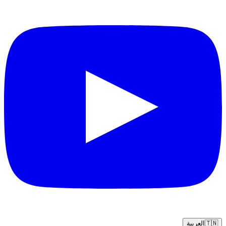
🇹🇳
العربية