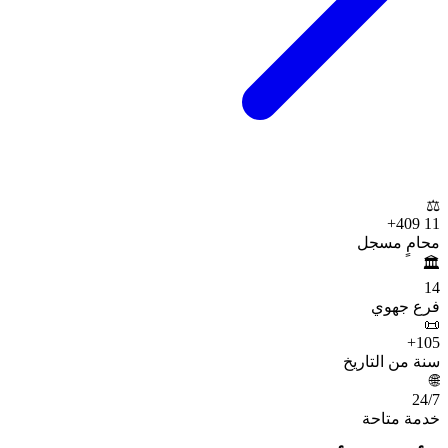
⚖️
+
11 409
محامٍ مسجل
🏛️
14
فرع جهوي
📜
+
105
سنة من التاريخ
🌐
24
/7
خدمة متاحة