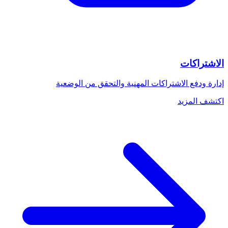
الاشتراكات
إدارة ودفع الاشتراكات المهنية والتحقق من الوضعية
اكتشف المزيد