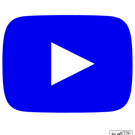
🇹🇳
العربية