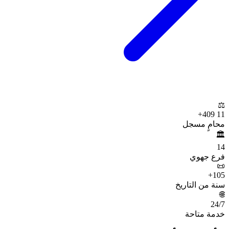
⚖️
+
11 409
محامٍ مسجل
🏛️
14
فرع جهوي
📜
+
105
سنة من التاريخ
🌐
24
/7
خدمة متاحة