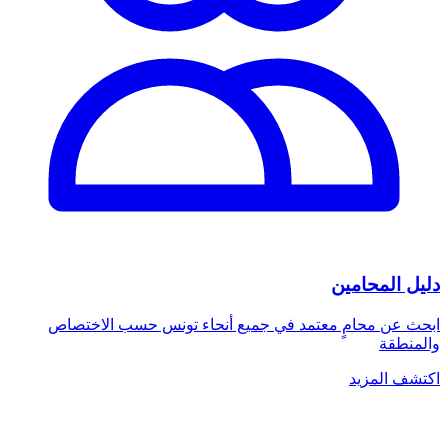
دليل المحامين
ابحث عن محامٍ معتمد في جميع أنحاء تونس حسب الاختصاص
والمنطقة
اكتشف المزيد