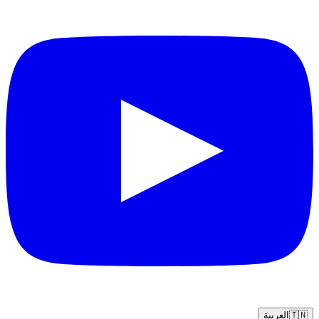
🇹🇳
العربية