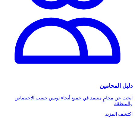
دليل المحامين
ابحث عن محامٍ معتمد في جميع أنحاء تونس حسب الاختصاص
والمنطقة
اكتشف المزيد