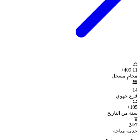
⚖️
+
11 409
محامٍ مسجل
🏛️
14
فرع جهوي
📜
+
105
سنة من التاريخ
🌐
24
/7
خدمة متاحة