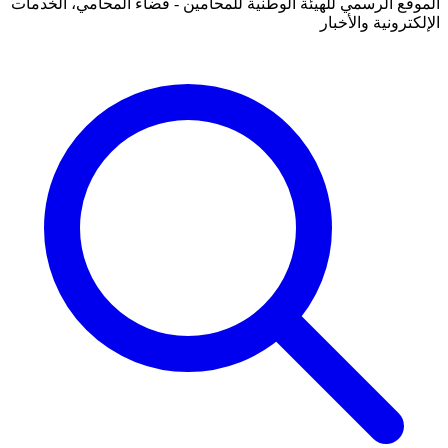
الموقع الرسمي للهيئة الوطنية للمحامين - فضاء المحامي، الخدمات
الإلكترونية والأخبار