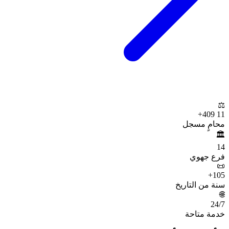
⚖️
+
11 409
محامٍ مسجل
🏛️
14
فرع جهوي
📜
+
105
سنة من التاريخ
🌐
24
/7
خدمة متاحة