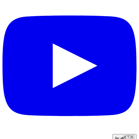
🇹🇳
العربية