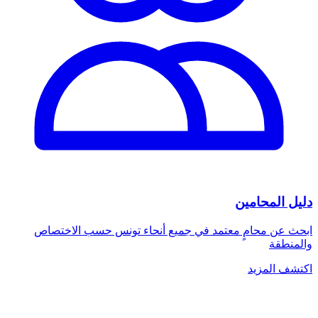
دليل المحامين
ابحث عن محامٍ معتمد في جميع أنحاء تونس حسب الاختصاص
والمنطقة
اكتشف المزيد