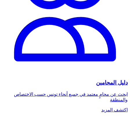
دليل المحامين
ابحث عن محامٍ معتمد في جميع أنحاء تونس حسب الاختصاص
والمنطقة
اكتشف المزيد