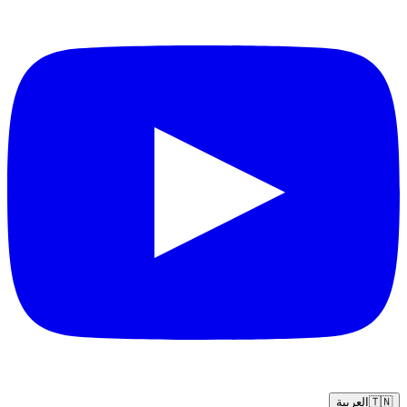
🇹🇳
العربية