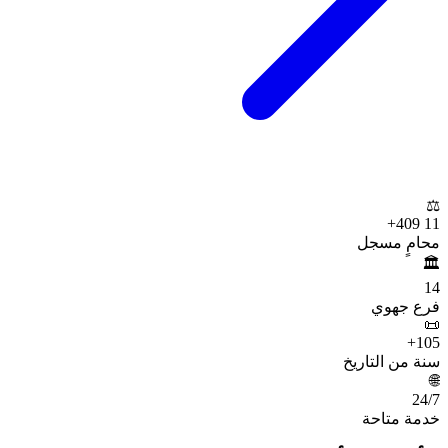
⚖️
+
11 409
محامٍ مسجل
🏛️
14
فرع جهوي
📜
+
105
سنة من التاريخ
🌐
24
/7
خدمة متاحة