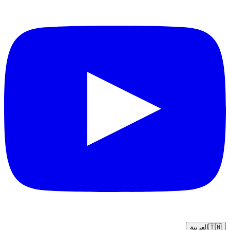
🇹🇳
العربية