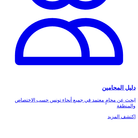
دليل المحامين
ابحث عن محامٍ معتمد في جميع أنحاء تونس حسب الاختصاص
والمنطقة
اكتشف المزيد