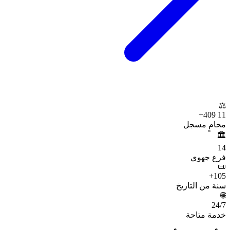
⚖️
+
11 409
محامٍ مسجل
🏛️
14
فرع جهوي
📜
+
105
سنة من التاريخ
🌐
24
/7
خدمة متاحة