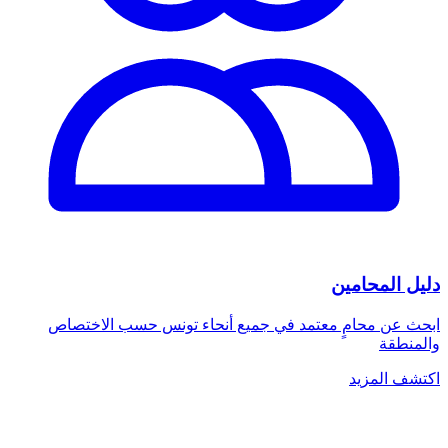
دليل المحامين
ابحث عن محامٍ معتمد في جميع أنحاء تونس حسب الاختصاص
والمنطقة
اكتشف المزيد