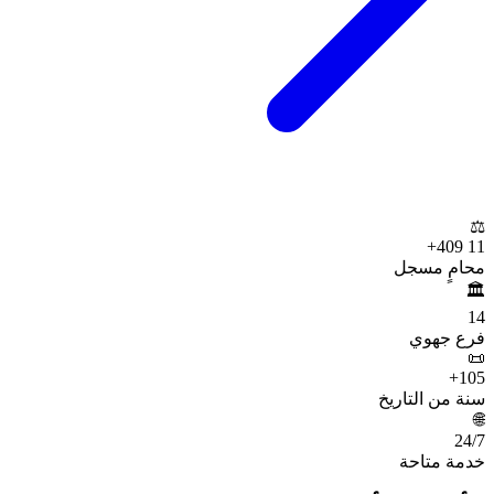
⚖️
+
11 409
محامٍ مسجل
🏛️
14
فرع جهوي
📜
+
105
سنة من التاريخ
🌐
24
/7
خدمة متاحة