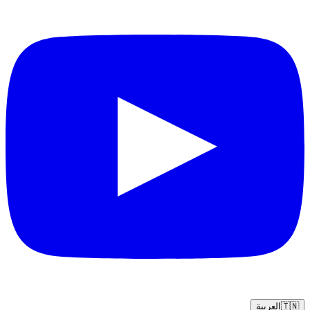
🇹🇳
العربية