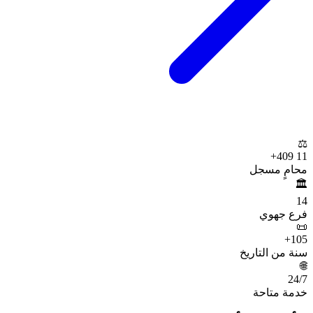
⚖️
+
11 409
محامٍ مسجل
🏛️
14
فرع جهوي
📜
+
105
سنة من التاريخ
🌐
24
/7
خدمة متاحة