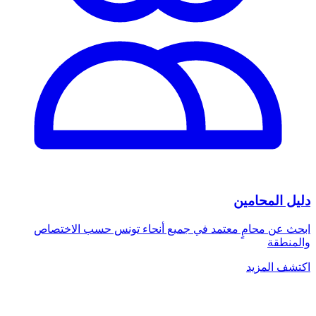
دليل المحامين
ابحث عن محامٍ معتمد في جميع أنحاء تونس حسب الاختصاص
والمنطقة
اكتشف المزيد