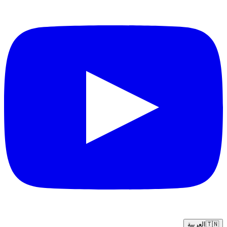
🇹🇳
العربية