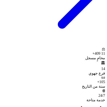
⚖️
+
11 409
محامٍ مسجل
🏛️
14
فرع جهوي
📜
+
105
سنة من التاريخ
🌐
24
/7
خدمة متاحة