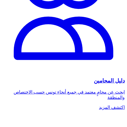
دليل المحامين
ابحث عن محامٍ معتمد في جميع أنحاء تونس حسب الاختصاص
والمنطقة
اكتشف المزيد