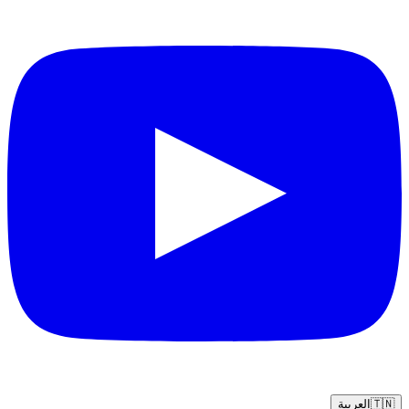
🇹🇳
العربية