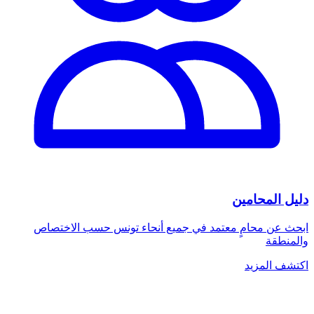
دليل المحامين
ابحث عن محامٍ معتمد في جميع أنحاء تونس حسب الاختصاص
والمنطقة
اكتشف المزيد