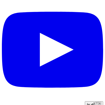
🇹🇳
العربية