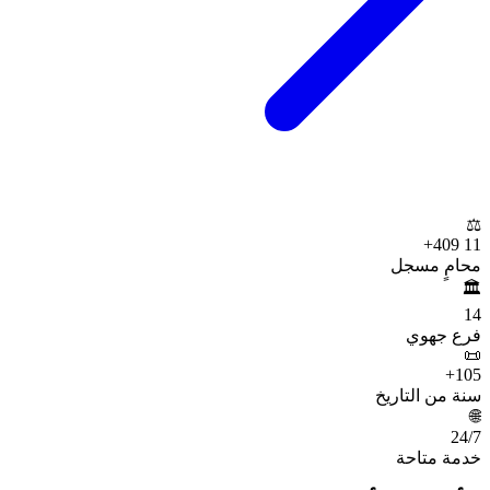
⚖️
+
11 409
محامٍ مسجل
🏛️
14
فرع جهوي
📜
+
105
سنة من التاريخ
🌐
24
/7
خدمة متاحة