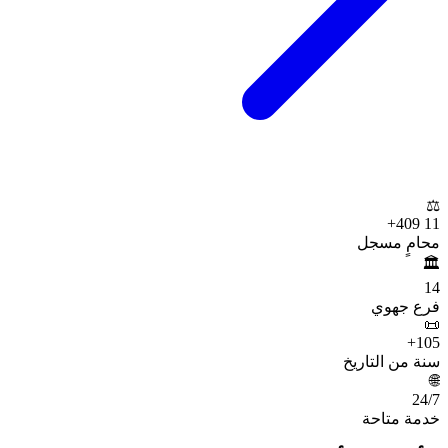
⚖️
+
11 409
محامٍ مسجل
🏛️
14
فرع جهوي
📜
+
105
سنة من التاريخ
🌐
24
/7
خدمة متاحة