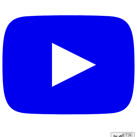
🇹🇳
العربية