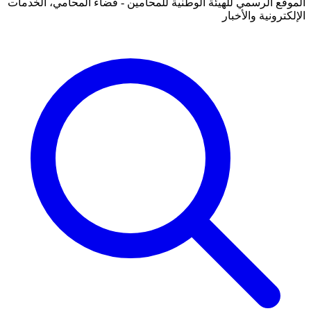
الموقع الرسمي للهيئة الوطنية للمحامين - فضاء المحامي، الخدمات
الإلكترونية والأخبار