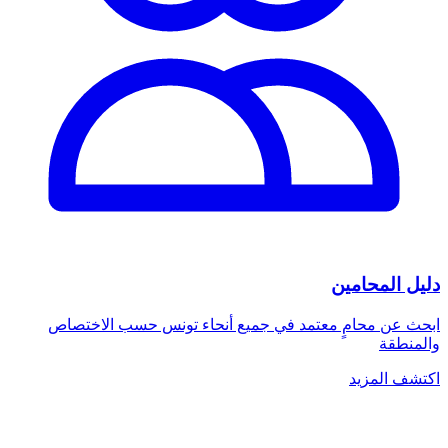
دليل المحامين
ابحث عن محامٍ معتمد في جميع أنحاء تونس حسب الاختصاص
والمنطقة
اكتشف المزيد